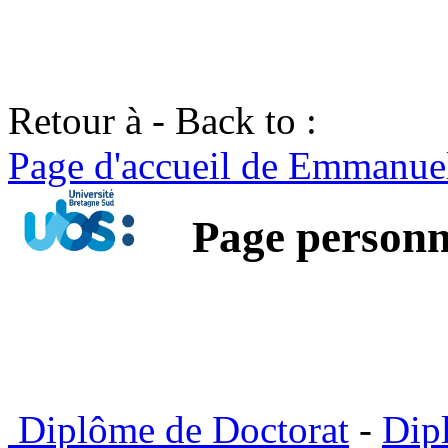
Retour à - Back to :
Page d'accueil de Emmanue
Page person
Diplôme de Doctorat
-
Dip