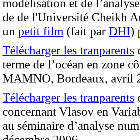
modélisation et de l’analys
de de l'Université Cheikh A
un
petit film
(fait par
DHI
) 
Télécharger les tranparents
d
terme de l’océan en zone côt
MAMNO, Bordeaux, avril 
Télécharger les tranparents
d
concernant Vlasov en Varia
au séminaire d’analyse num
décembre 2006